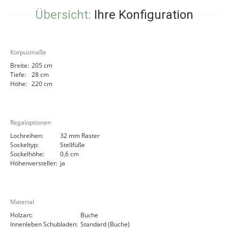
Übersicht:
Ihre Konfiguration
Korpusmaße
Breite:
205 cm
Tiefe:
28 cm
Höhe:
220 cm
Regaloptionen
Lochreihen:
32 mm Raster
Sockeltyp:
Stellfüße
Sockelhöhe:
0,6 cm
Höhenversteller:
ja
Material
Holzart:
Buche
Innenleben Schubladen:
Standard (Buche)