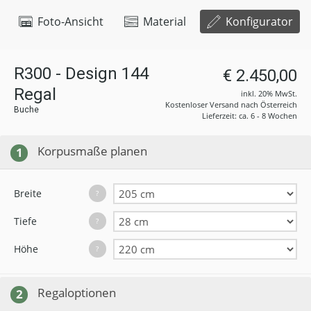
Foto-Ansicht
Material
Konfigurator
R300 - Design 144
€ 2.450,00
Regal
inkl. 20% MwSt.
Kostenloser Versand nach Österreich
Buche
Lieferzeit: ca. 6 - 8 Wochen
Korpusmaße planen
1
Breite
?
Tiefe
?
Höhe
?
Regaloptionen
2