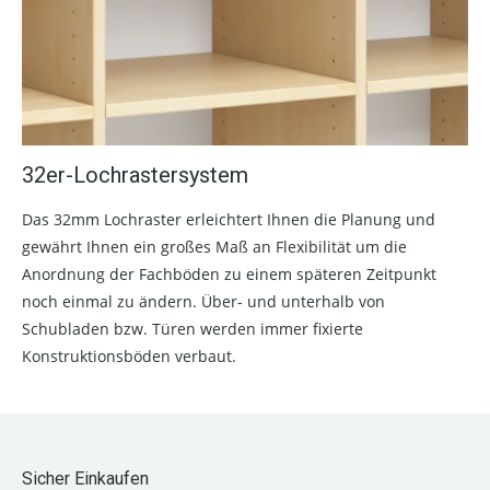
32er-Lochrastersystem
Das 32mm Lochraster erleichtert Ihnen die Planung und
gewährt Ihnen ein großes Maß an Flexibilität um die
Anordnung der Fachböden zu einem späteren Zeitpunkt
noch einmal zu ändern. Über- und unterhalb von
Schubladen bzw. Türen werden immer fixierte
Konstruktionsböden verbaut.
Sicher Einkaufen