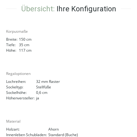
Übersicht:
Ihre Konfiguration
Korpusmaße
Breite:
150 cm
Tiefe:
35 cm
Höhe:
117 cm
Regaloptionen
Lochreihen:
32 mm Raster
Sockeltyp:
Stellfüße
Sockelhöhe:
0,6 cm
Höhenversteller:
ja
Material
Holzart:
Ahorn
Innenleben Schubladen:
Standard (Buche)