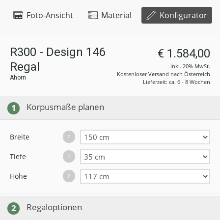
Foto-Ansicht
Material
Konfigurator
R300 - Design 146
€ 1.584,00
Regal
inkl. 20% MwSt.
Kostenloser Versand nach Österreich
Ahorn
Lieferzeit: ca. 6 - 8 Wochen
Korpusmaße planen
1
Breite
?
Tiefe
?
Höhe
?
Regaloptionen
2