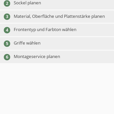
Sockel planen
2
Material, Oberfläche und Plattenstärke planen
3
Frontentyp und Farbton wählen
4
Griffe wählen
5
Montageservice planen
6