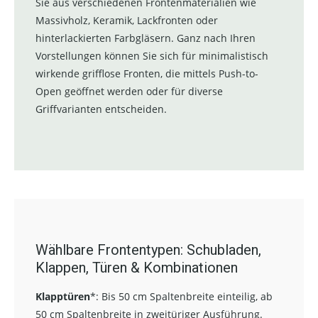
Sie aus verschiedenen Frontenmaterialien wie
Massivholz, Keramik, Lackfronten oder
hinterlackierten Farbgläsern. Ganz nach Ihren
Vorstellungen können Sie sich für minimalistisch
wirkende grifflose Fronten, die mittels Push-to-
Open geöffnet werden oder für diverse
Griffvarianten entscheiden.
Wählbare Frontentypen: Schubladen,
Klappen, Türen & Kombinationen
Klapptüren
*:
Bis 50 cm Spaltenbreite einteilig, ab
50 cm Spaltenbreite in zweitüriger Ausführung.