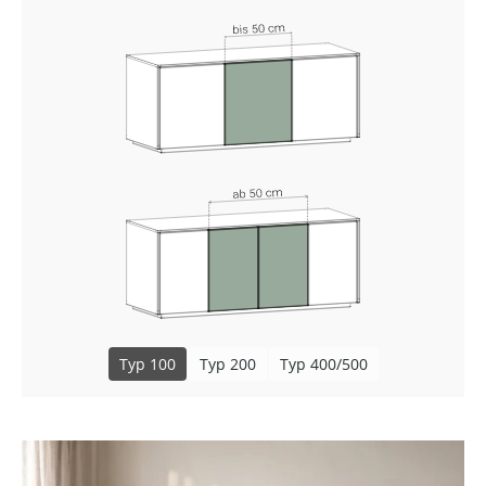
Typ 100
Typ 200
Typ 400/500