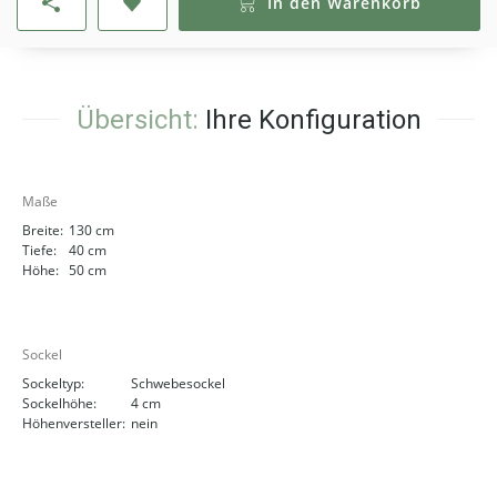
In den Warenkorb
Übersicht:
Ihre Konfiguration
Maße
Breite:
130 cm
Tiefe:
40 cm
Höhe:
50 cm
Sockel
Sockeltyp:
Schwebesockel
Sockelhöhe:
4 cm
Höhenversteller:
nein