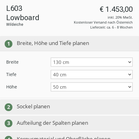
L603
€ 1.453,00
Lowboard
inkl. 20% MwSt.
Kostenloser Versand nach Österreich
Wildeiche
Lieferzeit: ca. 6 - 8 Wochen
Breite, Höhe und Tiefe planen
1
Breite
Tiefe
Höhe
Sockel planen
2
Aufteilung der Spalten planen
3
Korpusmaterial und Oberfläche planen