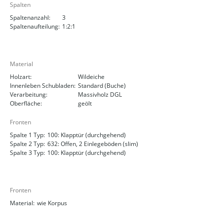
Spalten
Spaltenanzahl:
3
Spaltenaufteilung:
1:2:1
Material
Holzart:
Wildeiche
Innenleben Schubladen:
Standard (Buche)
Verarbeitung:
Massivholz DGL
Oberfläche:
geölt
Fronten
Spalte 1 Typ:
100: Klapptür (durchgehend)
Spalte 2 Typ:
632: Offen, 2 Einlegeböden (slim)
Spalte 3 Typ:
100: Klapptür (durchgehend)
Fronten
Material:
wie Korpus