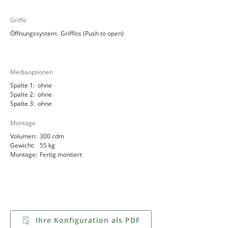
Griffe
Öffnungssystem:
Grifflos (Push to open)
Mediaoptionen
Spalte 1:
ohne
Spalte 2:
ohne
Spalte 3:
ohne
Montage
Volumen:
300 cdm
Gewicht:
55 kg
Montage:
Fertig montiert
Ihre Konfiguration als PDF