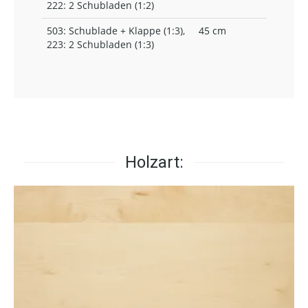
222: 2 Schubladen (1:2)
503: Schublade + Klappe (1:3),
45 cm
223: 2 Schubladen (1:3)
Holzart: