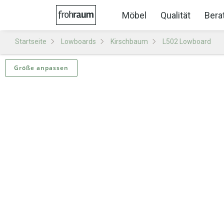
Möbel
Qualität
Bera
Startseite
Lowboards
Kirschbaum
L502 Lowboard
Größe anpassen