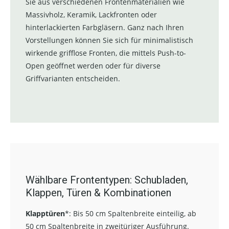
Sie aus verschiedenen Frontenmaterialien wie
Massivholz, Keramik, Lackfronten oder
hinterlackierten Farbgläsern. Ganz nach Ihren
Vorstellungen können Sie sich für minimalistisch
wirkende grifflose Fronten, die mittels Push-to-
Open geöffnet werden oder für diverse
Griffvarianten entscheiden.
Wählbare Frontentypen: Schubladen,
Klappen, Türen & Kombinationen
Klapptüren
*:
Bis 50 cm Spaltenbreite einteilig, ab
50 cm Spaltenbreite in zweitüriger Ausführung.