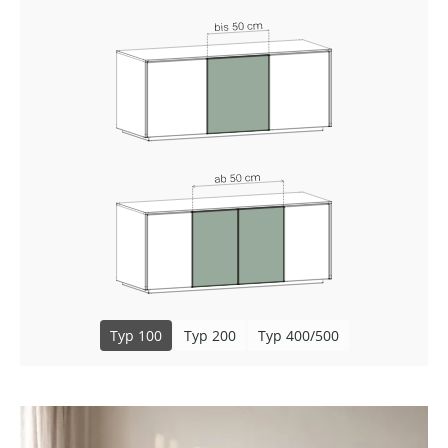
Typ 100
Typ 200
Typ 400/500