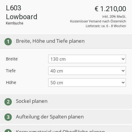
L603
€ 1.210,00
Lowboard
inkl. 20% MwSt.
Kostenloser Versand nach Österreich
Kernbuche
Lieferzeit: ca. 6 - 8 Wochen
Breite, Höhe und Tiefe planen
1
Breite
Tiefe
Höhe
Sockel planen
2
Aufteilung der Spalten planen
3
Korpusmaterial und Oberfläche planen