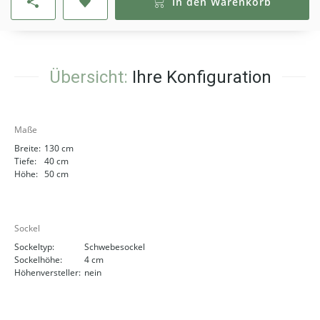
In den Warenkorb
Übersicht:
Ihre Konfiguration
Maße
Breite:
130 cm
Tiefe:
40 cm
Höhe:
50 cm
Sockel
Sockeltyp:
Schwebesockel
Sockelhöhe:
4 cm
Höhenversteller:
nein