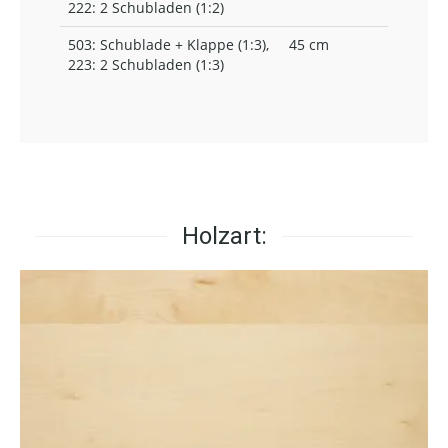
222: 2 Schubladen (1:2)
503: Schublade + Klappe (1:3),
45 cm
223: 2 Schubladen (1:3)
Holzart: