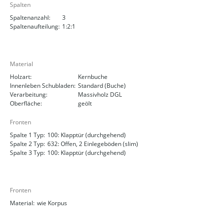
Spalten
Spaltenanzahl:
3
Spaltenaufteilung:
1:2:1
Material
Holzart:
Kernbuche
Innenleben Schubladen:
Standard (Buche)
Verarbeitung:
Massivholz DGL
Oberfläche:
geölt
Fronten
Spalte 1 Typ:
100: Klapptür (durchgehend)
Spalte 2 Typ:
632: Offen, 2 Einlegeböden (slim)
Spalte 3 Typ:
100: Klapptür (durchgehend)
Fronten
Material:
wie Korpus