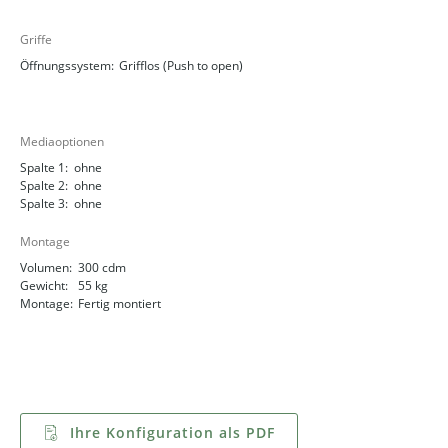
Griffe
Öffnungssystem:
Grifflos (Push to open)
Mediaoptionen
Spalte 1:
ohne
Spalte 2:
ohne
Spalte 3:
ohne
Montage
Volumen:
300 cdm
Gewicht:
55 kg
Montage:
Fertig montiert
Ihre Konfiguration als PDF