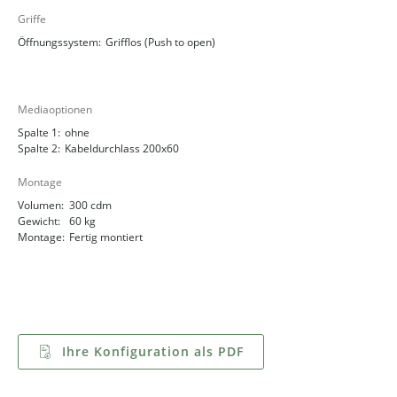
Griffe
Öffnungssystem:
Grifflos (Push to open)
Mediaoptionen
Spalte 1:
ohne
Spalte 2:
Kabeldurchlass 200x60
Montage
Volumen:
300 cdm
Gewicht:
60 kg
Montage:
Fertig montiert
Ihre Konfiguration als PDF