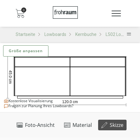
0
Startseite
Lowboards
Kernbuche
L502 Lowboard
Größe anpassen
Kostenlose Visualisierung
Fragen zur Planung Ihres Lowboards?
Foto-Ansicht
Material
Skizze