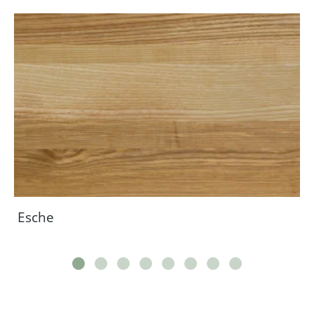
Esche