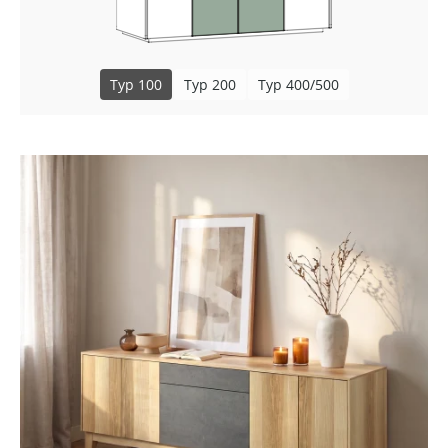
Typ 100
Typ 200
Typ 400/500