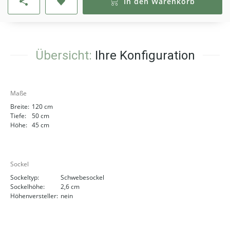
In den Warenkorb
Übersicht:
Ihre Konfiguration
Maße
Breite:
120 cm
Tiefe:
50 cm
Höhe:
45 cm
Sockel
Sockeltyp:
Schwebesockel
Sockelhöhe:
2,6 cm
Höhenversteller:
nein