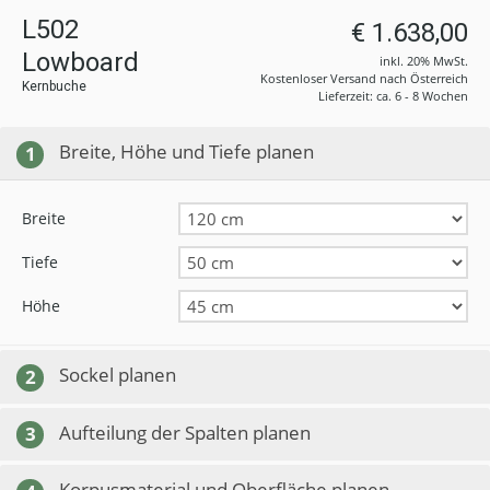
L502
€ 1.638,00
Lowboard
inkl. 20% MwSt.
Kostenloser Versand nach Österreich
Kernbuche
Lieferzeit: ca. 6 - 8 Wochen
Breite, Höhe und Tiefe planen
1
Breite
Tiefe
Höhe
Sockel planen
2
Aufteilung der Spalten planen
3
Korpusmaterial und Oberfläche planen