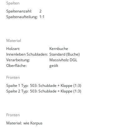
Spalten
Spaltenanzahl:
2
Spaltenaufteilung:
1:1
Material
Holzart:
Kernbuche
Innenleben Schubladen:
Standard (Buche)
Verarbeitung:
Massivholz DGL
Oberfläche:
geölt
Fronten
Spalte 1 Typ:
503: Schublade + Klappe (1:3)
Spalte 2 Typ:
503: Schublade + Klappe (1:3)
Fronten
Material:
wie Korpus