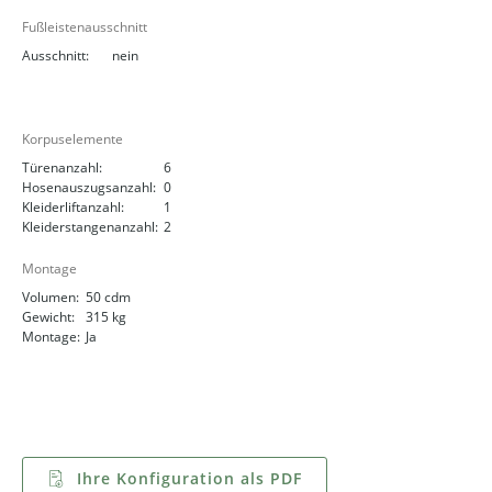
Fußleistenausschnitt
Ausschnitt:
nein
Korpuselemente
Türenanzahl:
6
Hosenauszugsanzahl:
0
Kleiderliftanzahl:
1
Kleiderstangenanzahl:
2
Montage
Volumen:
50 cdm
Gewicht:
315 kg
Montage:
Ja
Ihre Konfiguration als PDF