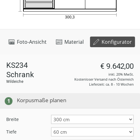
Foto-Ansicht
Material
Konfigurator
KS234
€ 9.642,00
Schrank
inkl. 20% MwSt.
Kostenloser Versand nach Österreich
Wildeiche
Lieferzeit: ca. 8 - 10 Wochen
Korpusmaße planen
1
Breite
Tiefe