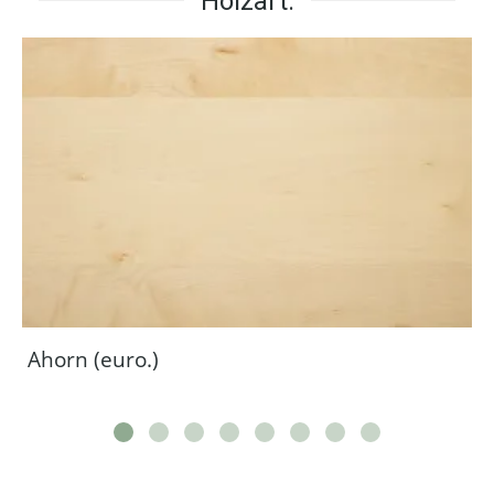
Holzart:
Ahorn (euro.)