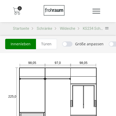
0
Startseite
Schränke
Wildeiche
KS234 Schrank
Innenleben
Türen
Größe anpassen