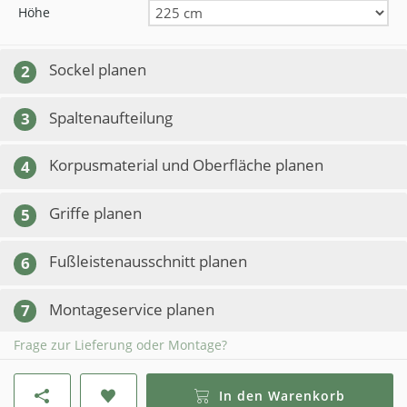
Höhe
Sockel planen
2
Spaltenaufteilung
3
Korpusmaterial und Oberfläche planen
4
Griffe planen
5
Fußleistenausschnitt planen
6
Montageservice planen
7
Frage zur Lieferung oder Montage?
In den Warenkorb