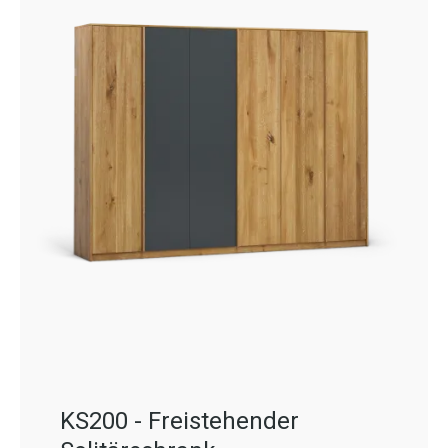
KS200 - Freistehender