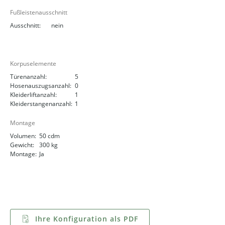
Fußleistenausschnitt
Ausschnitt:
nein
Korpuselemente
Türenanzahl:
5
Hosenauszugsanzahl:
0
Kleiderliftanzahl:
1
Kleiderstangenanzahl:
1
Montage
Volumen:
50 cdm
Gewicht:
300 kg
Montage:
Ja
Ihre Konfiguration als PDF