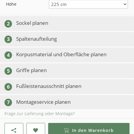
Höhe
Sockel planen
2
Spaltenaufteilung
3
Korpusmaterial und Oberfläche planen
4
Griffe planen
5
Fußleistenausschnitt planen
6
Montageservice planen
7
Frage zur Lieferung oder Montage?
In den Warenkorb