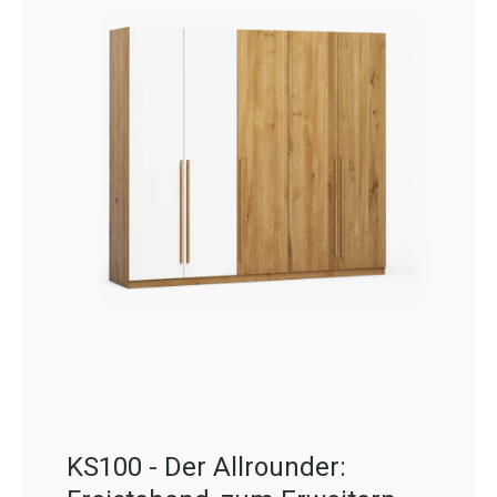
KS100 - Der Allrounder: