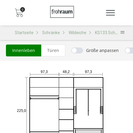
0
Startseite
Schränke
Wildeiche
KS133 Schrank
Innenleben
Türen
Größe anpassen