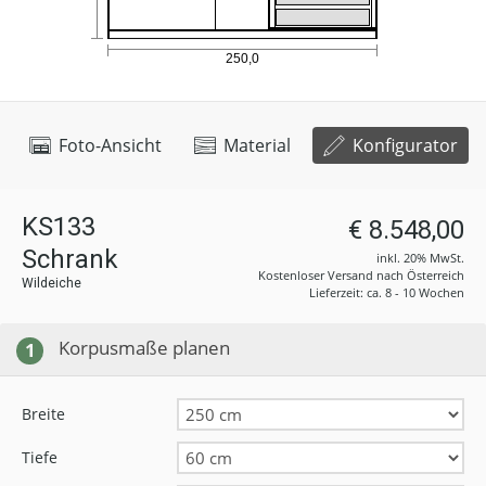
Foto-Ansicht
Material
Konfigurator
KS133
€ 8.548,00
Schrank
inkl. 20% MwSt.
Kostenloser Versand nach Österreich
Wildeiche
Lieferzeit: ca. 8 - 10 Wochen
Korpusmaße planen
1
Breite
Tiefe