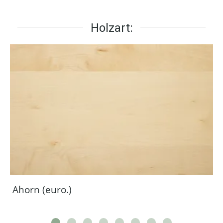
Holzart:
Ahorn (euro.)