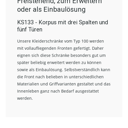
Freistehend, zum Erweitern
oder als Einbaulösung
KS133 - Korpus mit drei Spalten und
fünf Türen
Unsere Kleiderschränke vom Typ 100 werden
mit vollaufliegenden Fronten gefertigt. Daher
eignen sich diese Schränke besonders gut um
später beliebig erweitert werden zu können
sowie als Einbaulösung. Selbstverständlich kann
die Front nach belieben in unterschiedlichen
Materialien und Griffvarianten gestaltet und das
Innenleben ganz nach Bedarf ausgestattet
werden.