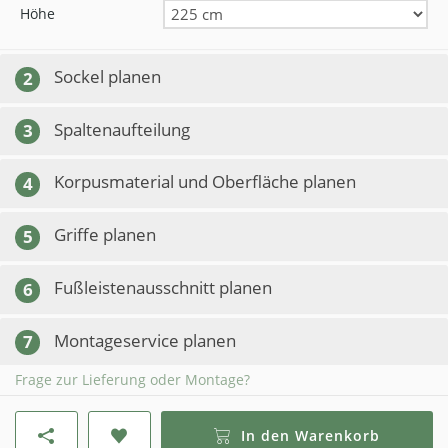
Höhe
Sockel planen
2
Spaltenaufteilung
3
Korpusmaterial und Oberfläche planen
4
Griffe planen
5
Fußleistenausschnitt planen
6
Montageservice planen
7
Frage zur Lieferung oder Montage?
In den Warenkorb