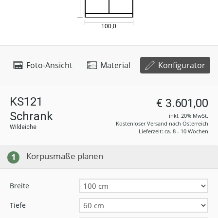
Foto-Ansicht
Material
Konfigurator
KS121
€ 3.601,00
Schrank
inkl. 20% MwSt.
Kostenloser Versand nach Österreich
Wildeiche
Lieferzeit: ca. 8 - 10 Wochen
Korpusmaße planen
1
Breite
Tiefe