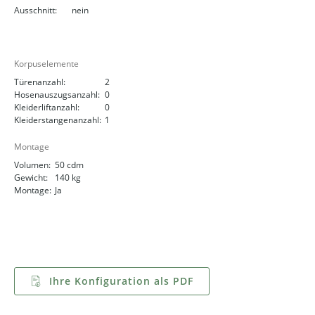
Ausschnitt:
nein
Korpuselemente
Türenanzahl:
2
Hosenauszugsanzahl:
0
Kleiderliftanzahl:
0
Kleiderstangenanzahl:
1
Montage
Volumen:
50 cdm
Gewicht:
140 kg
Montage:
Ja
Ihre Konfiguration als PDF