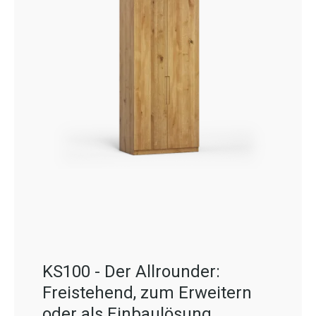
KS100 - Der Allrounder:
Freistehend, zum Erweitern
oder als Einbaulösung