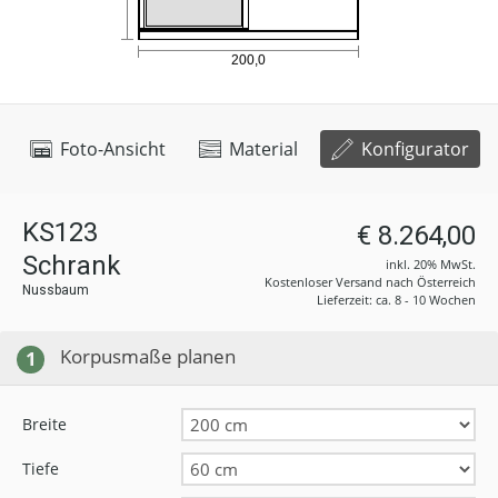
Foto-Ansicht
Material
Konfigurator
KS123
€ 8.264,00
Schrank
inkl. 20% MwSt.
Kostenloser Versand nach Österreich
Nussbaum
Lieferzeit: ca. 8 - 10 Wochen
Korpusmaße planen
1
Breite
Tiefe