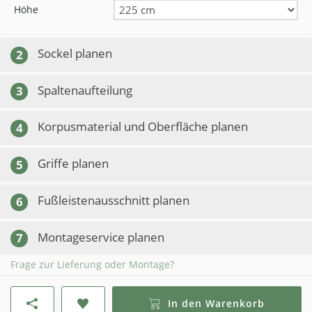
Höhe
Sockel planen
2
Spaltenaufteilung
3
Korpusmaterial und Oberfläche planen
4
Griffe planen
5
Fußleistenausschnitt planen
6
Montageservice planen
7
Frage zur Lieferung oder Montage?
In den Warenkorb