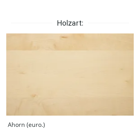
Holzart:
Ahorn (euro.)