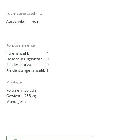
Fußleistenausschnitt
Ausschnitt:
nein
Korpuselemente
Türenanzahl:
4
Hosenauszugsanzahl:
0
Kleiderliftanzahl:
0
Kleiderstangenanzahl:
1
Montage
Volumen:
50 cdm
Gewicht:
255 kg
Montage:
Ja