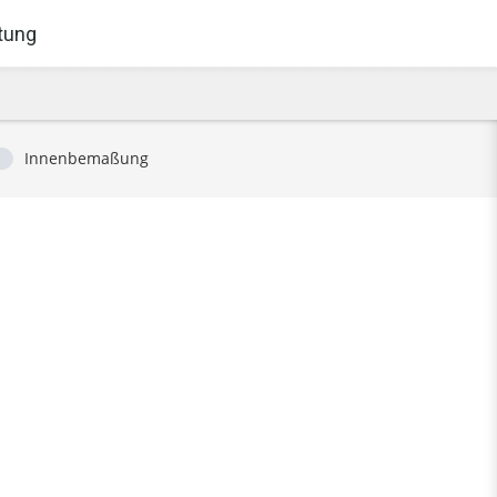
tung
Innenbemaßung