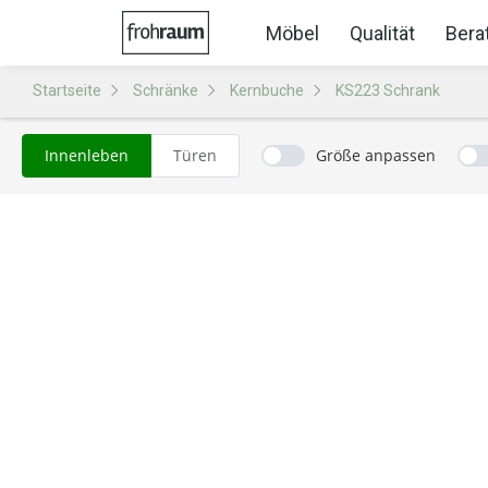
Möbel
Qualität
Bera
Startseite
Schränke
Kernbuche
KS223 Schrank
Innenleben
Türen
Größe anpassen