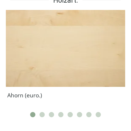
Holzart:
Ahorn (euro.)