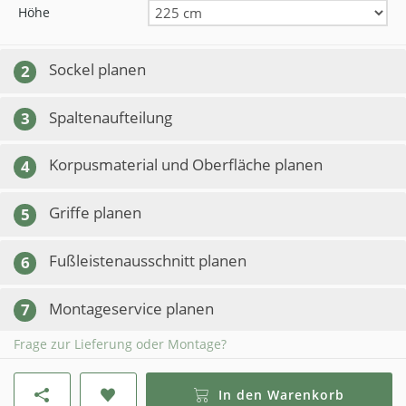
Höhe
Sockel planen
2
Spaltenaufteilung
3
Korpusmaterial und Oberfläche planen
4
Griffe planen
5
Fußleistenausschnitt planen
6
Montageservice planen
7
Frage zur Lieferung oder Montage?
In den Warenkorb