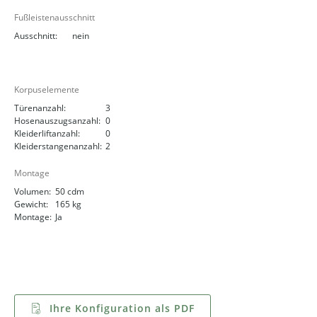
Fußleistenausschnitt
Ausschnitt:
nein
Korpuselemente
Türenanzahl:
3
Hosenauszugsanzahl:
0
Kleiderliftanzahl:
0
Kleiderstangenanzahl:
2
Montage
Volumen:
50 cdm
Gewicht:
165 kg
Montage:
Ja
Ihre Konfiguration als PDF