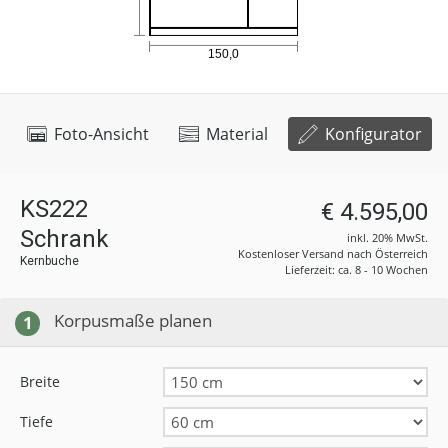
Foto-Ansicht
Material
Konfigurator
KS222
€ 4.595,00
Schrank
inkl. 20% MwSt.
Kostenloser Versand nach Österreich
Kernbuche
Lieferzeit: ca. 8 - 10 Wochen
Korpusmaße planen
1
Breite
Tiefe