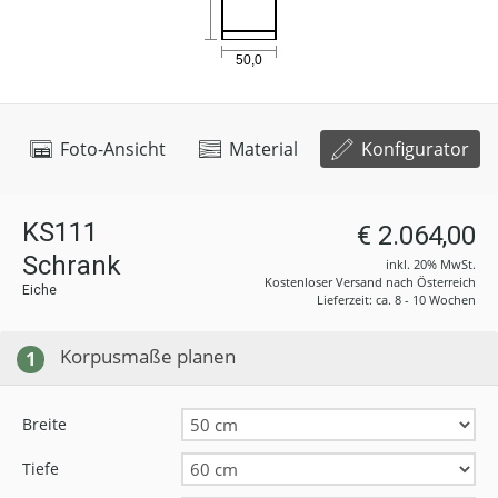
Foto-Ansicht
Material
Konfigurator
KS111
€ 2.064,00
Schrank
inkl. 20% MwSt.
Kostenloser Versand nach Österreich
Eiche
Lieferzeit: ca. 8 - 10 Wochen
Korpusmaße planen
1
Breite
Tiefe