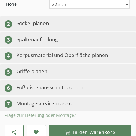
Höhe
Sockel planen
2
Spaltenaufteilung
3
Korpusmaterial und Oberfläche planen
4
Griffe planen
5
Fußleistenausschnitt planen
6
Montageservice planen
7
Frage zur Lieferung oder Montage?
In den Warenkorb