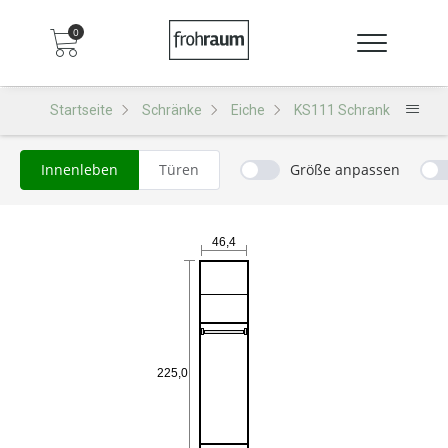
0
Startseite
Schränke
Eiche
KS111 Schrank
Innenleben
Türen
Größe anpassen