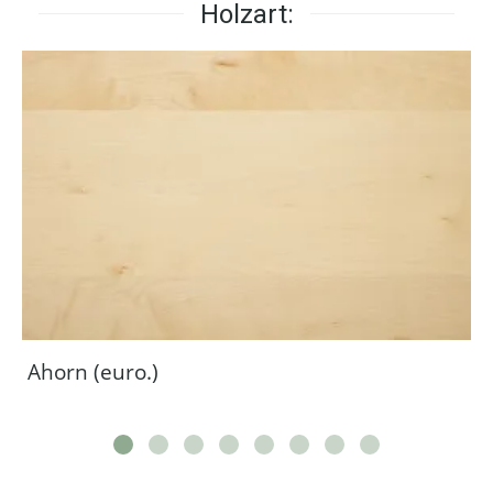
Holzart:
Ahorn (euro.)