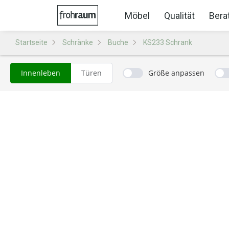
Möbel
Qualität
Bera
Startseite
Schränke
Buche
KS233 Schrank
Innenleben
Türen
Größe anpassen