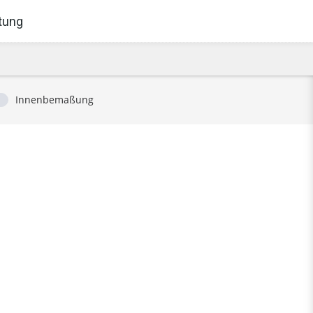
tung
Innenbemaßung