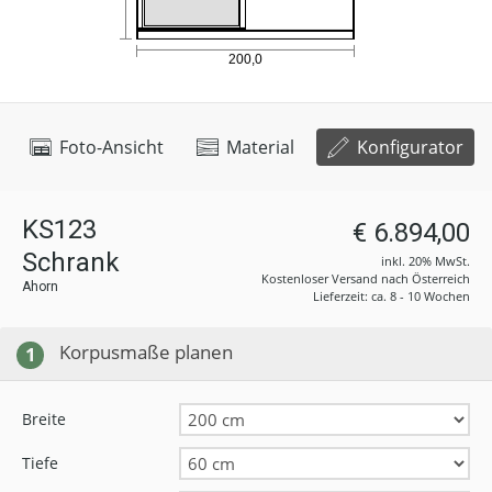
Foto-Ansicht
Material
Konfigurator
KS123
€ 6.894,00
Schrank
inkl. 20% MwSt.
Kostenloser Versand nach Österreich
Ahorn
Lieferzeit: ca. 8 - 10 Wochen
Korpusmaße planen
1
Breite
Tiefe