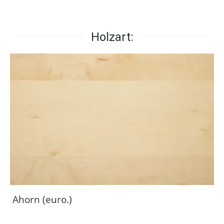
Holzart:
Ahorn (euro.)