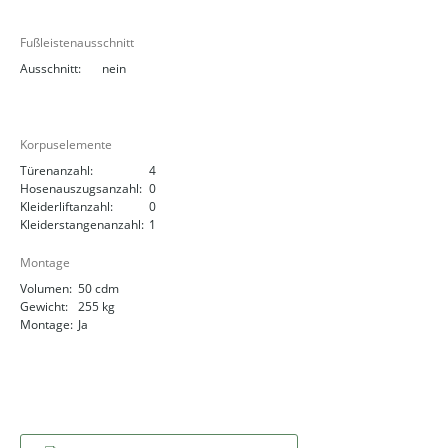
Fußleistenausschnitt
Ausschnitt:
nein
Korpuselemente
Türenanzahl:
4
Hosenauszugsanzahl:
0
Kleiderliftanzahl:
0
Kleiderstangenanzahl:
1
Montage
Volumen:
50 cdm
Gewicht:
255 kg
Montage:
Ja