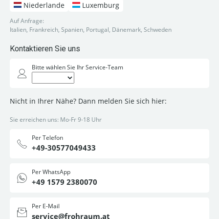
Niederlande
Luxemburg
Auf Anfrage:
Italien, Frankreich, Spanien, Portugal, Dänemark, Schweden
Kontaktieren Sie uns
Bitte wählen Sie Ihr Service-Team
Nicht in Ihrer Nähe? Dann melden Sie sich hier:
Sie erreichen uns: Mo-Fr 9-18 Uhr
Per Telefon
+49-30577049433
Per WhatsApp
+49 1579 2380070
Per E-Mail
service@frohraum.at