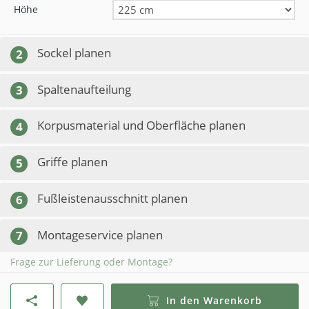
Höhe
Sockel planen
2
Spaltenaufteilung
3
Korpusmaterial und Oberfläche planen
4
Griffe planen
5
Fußleistenausschnitt planen
6
Montageservice planen
7
Frage zur Lieferung oder Montage?
In den Warenkorb