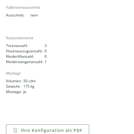
Fußleistenausschnitt
Ausschnitt:
nein
Korpuselemente
Türenanzahl:
3
Hosenauszugsanzahl:
0
Kleiderliftanzahl:
0
Kleiderstangenanzahl:
1
Montage
Volumen:
50 cdm
Gewicht:
175 kg
Montage:
Ja
Ihre Konfiguration als PDF