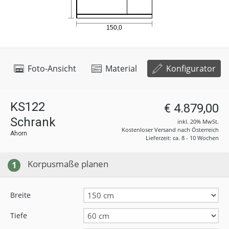
Foto-Ansicht
Material
Konfigurator
KS122
€ 4.879,00
Schrank
inkl. 20% MwSt.
Kostenloser Versand nach Österreich
Ahorn
Lieferzeit: ca. 8 - 10 Wochen
Korpusmaße planen
1
Breite
Tiefe