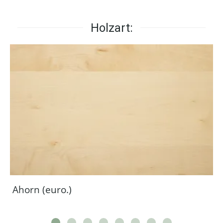
Holzart:
Ahorn (euro.)