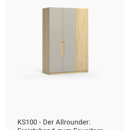
KS100 - Der Allrounder: