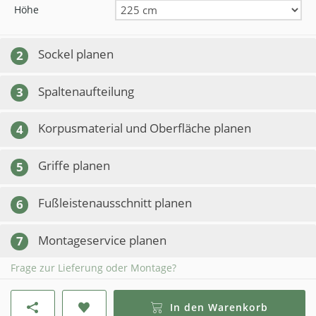
Höhe
Sockel planen
2
Spaltenaufteilung
3
Korpusmaterial und Oberfläche planen
4
Griffe planen
5
Fußleistenausschnitt planen
6
Montageservice planen
7
Frage zur Lieferung oder Montage?
In den Warenkorb