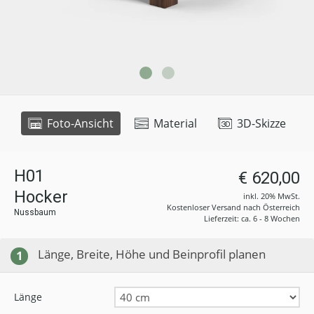
Foto-Ansicht
Material
3D-Skizze
H01
€ 620,00
Hocker
inkl. 20% MwSt.
Kostenloser Versand nach Österreich
Nussbaum
Lieferzeit: ca. 6 - 8 Wochen
Länge, Breite, Höhe und Beinprofil planen
1
Länge