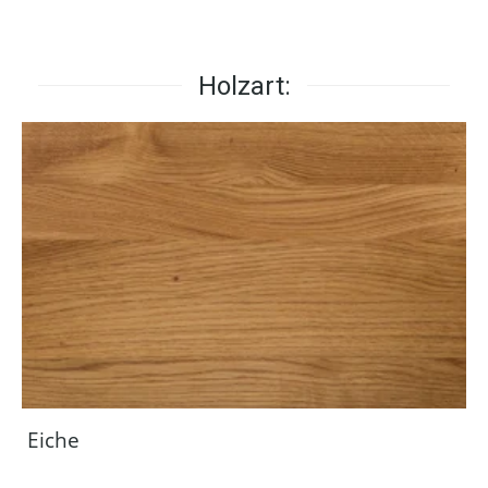
Holzart:
Eiche