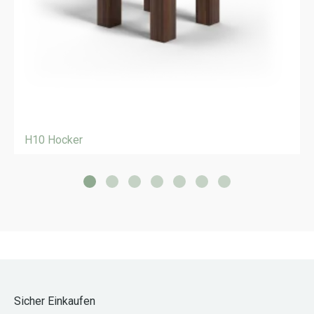
H10 Hocker
Sicher Einkaufen