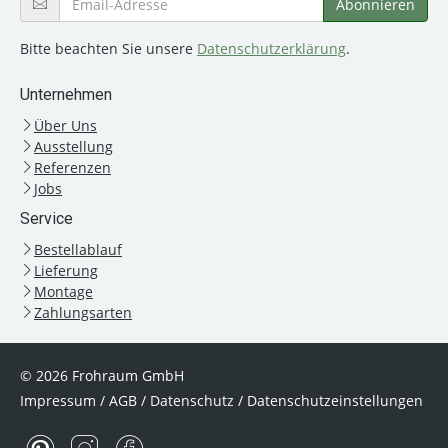
Bitte beachten Sie unsere
Datenschutzerklärung
.
Unternehmen
Über Uns
Ausstellung
Referenzen
Jobs
Service
Bestellablauf
Lieferung
Montage
Zahlungsarten
© 2026 Frohraum GmbH
Impressum
/
AGB
/
Datenschutz
/
Datenschutzeinstellungen