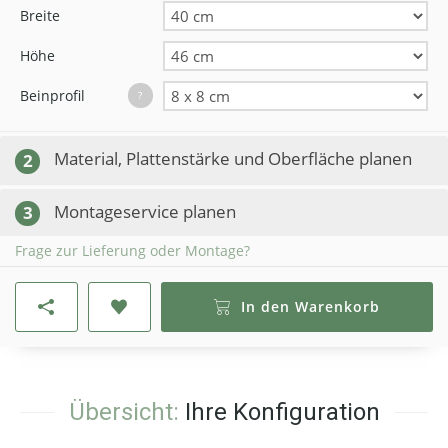
Breite
Höhe
Beinprofil
?
Material, Plattenstärke und Oberfläche planen
2
Montageservice planen
3
Frage zur Lieferung oder Montage?
In den Warenkorb
Übersicht:
Ihre Konfiguration