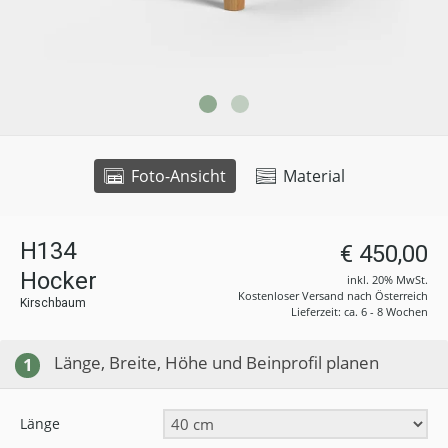
Foto-Ansicht
Material
H134
€ 450,00
Hocker
inkl. 20% MwSt.
Kostenloser Versand nach Österreich
Kirschbaum
Lieferzeit: ca. 6 - 8 Wochen
Länge, Breite, Höhe und Beinprofil planen
1
Länge