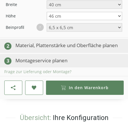
Breite
Höhe
Beinprofil
?
Material, Plattenstärke und Oberfläche planen
2
Montageservice planen
3
Frage zur Lieferung oder Montage?
In den Warenkorb
Übersicht:
Ihre Konfiguration