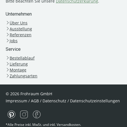
Bitte beachten Sie unsere
Datenschutzerklärung
.
Unternehmen
Über Uns
Ausstellung
Referenzen
Jobs
Service
Bestellablauf
Lieferung
Montage
Zahlungsarten
© 2026 Frohraum GmbH
Impressum
/
AGB
/
Datenschutz
/
Datenschutzeinstellungen
*Alle Preise inkl. MwSt. und inkl. Versandkosten.