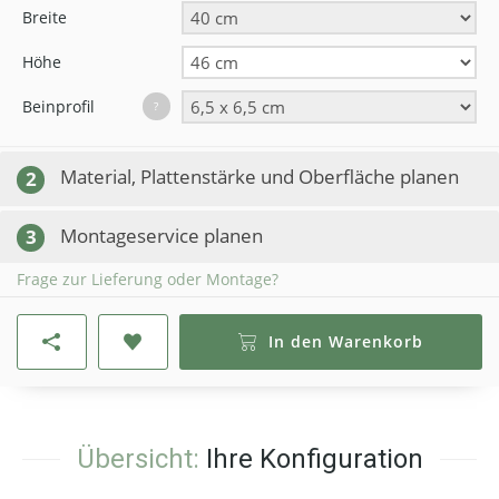
Breite
Höhe
Beinprofil
?
Material, Plattenstärke und Oberfläche planen
2
Montageservice planen
3
Frage zur Lieferung oder Montage?
In den Warenkorb
Übersicht:
Ihre Konfiguration