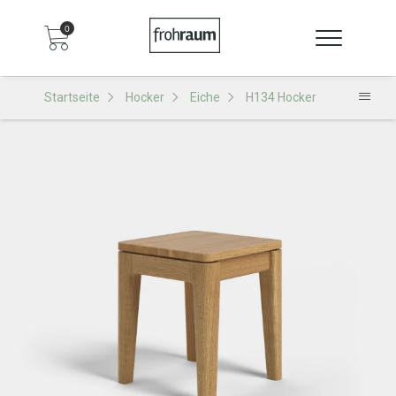
0
Startseite
Hocker
Eiche
H134 Hocker