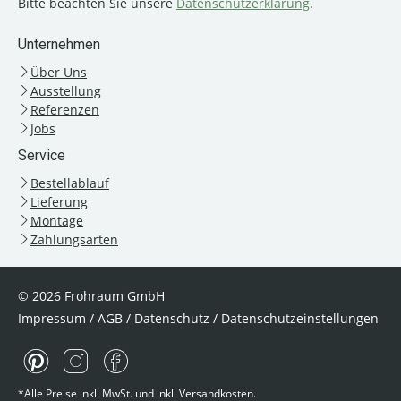
Bitte beachten Sie unsere
Datenschutzerklärung
.
Unternehmen
Über Uns
Ausstellung
Referenzen
Jobs
Service
Bestellablauf
Lieferung
Montage
Zahlungsarten
© 2026 Frohraum GmbH
Impressum
/
AGB
/
Datenschutz
/
Datenschutzeinstellungen
*Alle Preise inkl. MwSt. und inkl. Versandkosten.