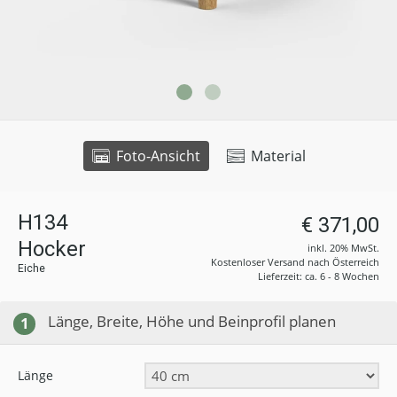
Foto-Ansicht
Material
H134
€ 371,00
Hocker
inkl. 20% MwSt.
Kostenloser Versand nach Österreich
Eiche
Lieferzeit: ca. 6 - 8 Wochen
Länge, Breite, Höhe und Beinprofil planen
1
Länge