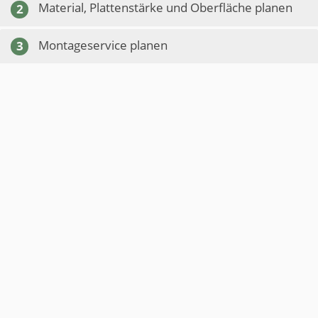
Material, Plattenstärke und Oberfläche planen
2
Montageservice planen
3