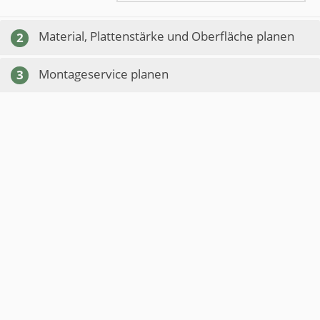
Material, Plattenstärke und Oberfläche planen
2
Montageservice planen
3