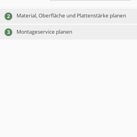
Material, Oberfläche und Plattenstärke planen
2
Montageservice planen
3