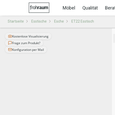
Möbel
Qualität
Bera
Startseite
Esstische
Esche
ET22 Esstisch
Kostenlose Visualisierung
Frage zum Produkt?
Konfiguration per Mail