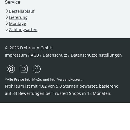
Service
Bestellablauf
Lieferung
Montage
Zahlungsarten
© 2026 Frohraum GmbH
Impressum
/
AGB
/
Datenschutz
/
Datenschutzeinstellungen
*Alle Preise inkl. MwSt. und inkl. Versandkosten.
Frohraum ist mit
4.82
von
5.0
Sternen bewertet, basierend
auf
33
Bewertungen bei Trusted Shops
in 12 Monaten.