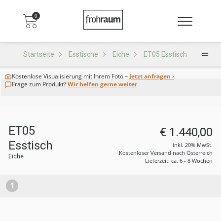
0
Startseite
Esstische
Eiche
ET05 Esstisch
Kostenlose Visualisierung
mit Ihrem Foto –
Jetzt anfragen ›
Frage zum Produkt?
Wir helfen gerne weiter
ET05
€ 1.440,00
Esstisch
inkl. 20% MwSt.
Kostenloser Versand nach Österreich
Eiche
Lieferzeit: ca. 6 - 8 Wochen
1