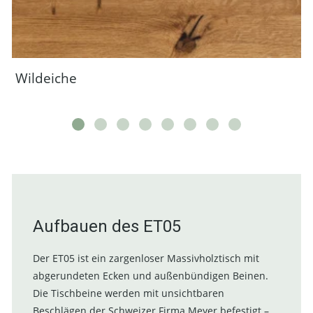
Wildeiche
Aufbauen des ET05
Der ET05 ist ein zargenloser Massivholztisch mit
abgerundeten Ecken und außenbündigen Beinen.
Die Tischbeine werden mit unsichtbaren
Beschlägen der Schweizer Firma Meyer befestigt –