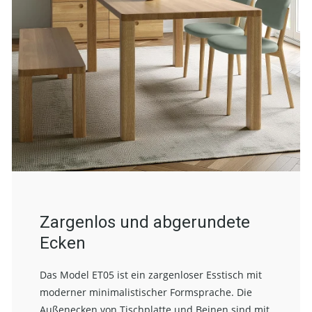
Zargenlos und abgerundete
Ecken
Das Model ET05 ist ein zargenloser Esstisch mit
moderner minimalistischer Formsprache. Die
Außenecken von Tischplatte und Beinen sind mit