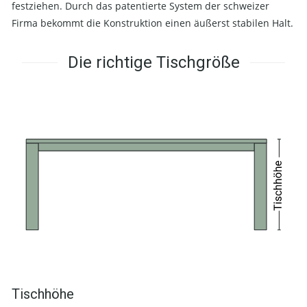
festziehen. Durch das patentierte System der schweizer
Firma bekommt die Konstruktion einen äußerst stabilen Halt.
Die richtige Tischgröße
Tischhöhe