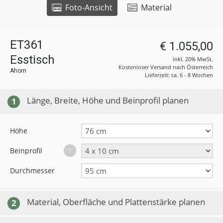
Foto-Ansicht
Material
ET361
€ 1.055,00
Esstisch
inkl. 20% MwSt.
Kostenloser Versand nach Österreich
Ahorn
Lieferzeit: ca. 6 - 8 Wochen
Länge, Breite, Höhe und Beinprofil planen
1
Höhe
Beinprofil
?
Durchmesser
Material, Oberfläche und Plattenstärke planen
2