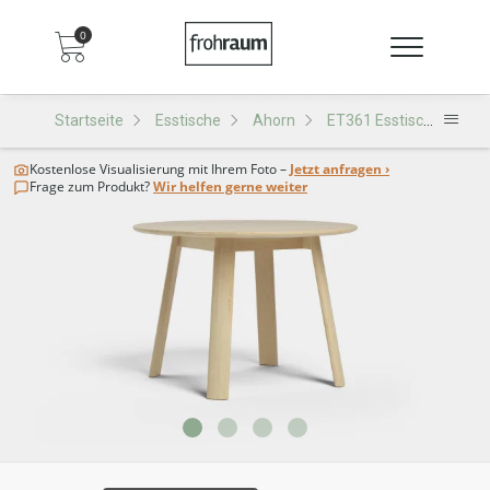
0
Startseite
Esstische
Ahorn
ET361 Esstisch
Kostenlose Visualisierung
mit Ihrem Foto –
Jetzt anfragen ›
Frage zum Produkt?
Wir helfen gerne weiter