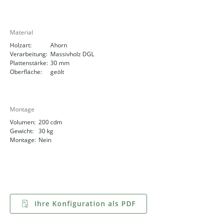
Material
Holzart:
Ahorn
Verarbeitung:
Massivholz DGL
Plattenstärke:
30 mm
Oberfläche:
geölt
Montage
Volumen:
200 cdm
Gewicht:
30 kg
Montage:
Nein
Ihre Konfiguration als PDF