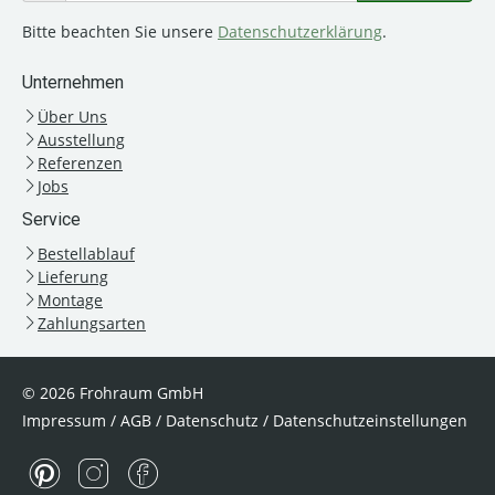
Bitte beachten Sie unsere
Datenschutzerklärung
.
Unternehmen
Über Uns
Ausstellung
Referenzen
Jobs
Service
Bestellablauf
Lieferung
Montage
Zahlungsarten
© 2026 Frohraum GmbH
Impressum
/
AGB
/
Datenschutz
/
Datenschutzeinstellungen