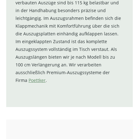
verbauten Auszüge sind bis 115 kg belastbar und
in der Handhabung besonders präzise und
leichtgängig. Im Auszugsrahmen befinden sich die
Klappmechanik mit Komfortführung über die sich
die Auszugsplatten einhändig aufklappen lassen.
Im eingeklappten Zustand ist das komplette
Auszugssystem vollständig im Tisch verstaut. Als
Auszugslängen bieten wir je nach Modell bis zu
100 cm Verlängerung an. Wir verarbeiten
ausschließlich Premium-Auszugssysteme der
Firma
Poettker
.