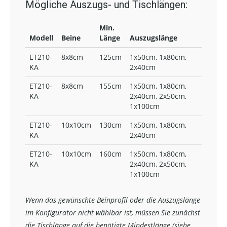
Mögliche Auszugs- und Tischlängen:
Min.
Modell
Beine
Länge
Auszugslänge
ET210-
8x8cm
125cm
1x50cm, 1x80cm,
KA
2x40cm
ET210-
8x8cm
155cm
1x50cm, 1x80cm,
KA
2x40cm, 2x50cm,
1x100cm
ET210-
10x10cm
130cm
1x50cm, 1x80cm,
KA
2x40cm
ET210-
10x10cm
160cm
1x50cm, 1x80cm,
KA
2x40cm, 2x50cm,
1x100cm
Wenn das gewünschte Beinprofil oder die Auszugslänge
im Konfigurator nicht wählbar ist, müssen Sie zunächst
die Tischlänge auf die benötigte Mindestlänge (siehe