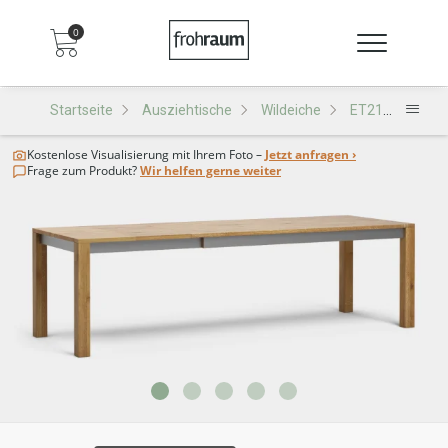
0
Startseite
Ausziehtische
Wildeiche
ET210-KA Ausziehtisch
Kostenlose Visualisierung
mit Ihrem Foto –
Jetzt anfragen ›
Frage zum Produkt?
Wir helfen gerne weiter