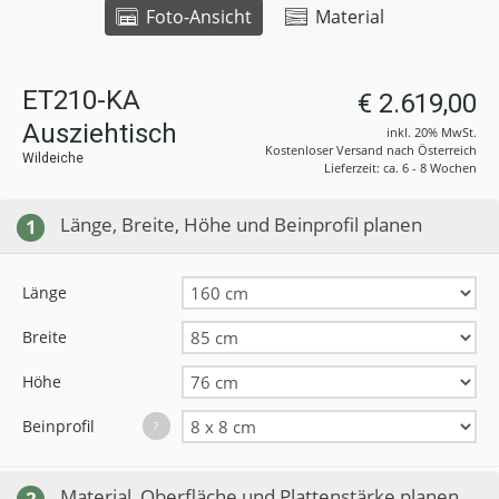
Foto-Ansicht
Material
ET210-KA
€ 2.619,00
Ausziehtisch
inkl. 20% MwSt.
Kostenloser Versand nach Österreich
Wildeiche
Lieferzeit: ca. 6 - 8 Wochen
Länge, Breite, Höhe und Beinprofil planen
1
Länge
Breite
Höhe
Beinprofil
?
Material, Oberfläche und Plattenstärke planen
2