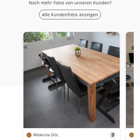
Noch mehr Fotos von unseren Kunden?
Alle Kundenfotos anzeigen
Wildeiche DGL
Ei