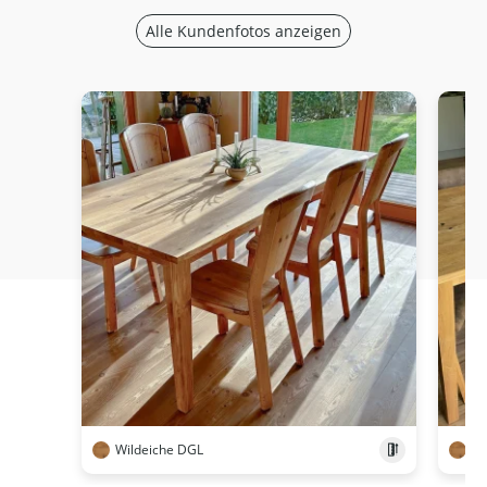
Alle Kundenfotos anzeigen
Wildeiche DGL
Wi