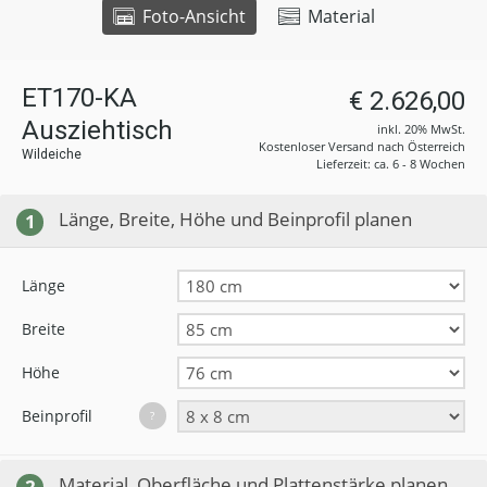
Foto-Ansicht
Material
ET170-KA
€ 2.626,00
Ausziehtisch
inkl. 20% MwSt.
Kostenloser Versand nach Österreich
Wildeiche
Lieferzeit: ca. 6 - 8 Wochen
Länge, Breite, Höhe und Beinprofil planen
1
Länge
Breite
Höhe
Beinprofil
?
Material, Oberfläche und Plattenstärke planen
2