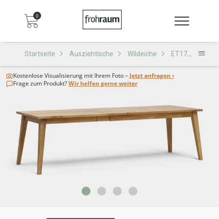
0
Startseite
Ausziehtische
Wildeiche
ET170-KA Ausziehtisch
Kostenlose Visualisierung
mit Ihrem Foto –
Jetzt anfragen ›
Frage zum Produkt?
Wir helfen gerne weiter