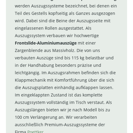
werden Auszugssysteme bezeichnet, bei denen ein
Teil des Gestells kopfseitig als Ganzes ausgezogen
wird. Dabei sind die Beine der Auszugsseite mit
eingelassenen Rollen ausgestattet. Als
Auszugssystem verbauen wir hochwertige
Frontslide-Aluminiumauszüge
mit einer
Zargenblende aus Massivholz. Die von uns
verbauten Auszüge sind bis 115 kg belastbar und
in der Handhabung besonders präzise und
leichtgängig. Im Auszugsrahmen befinden sich die
Klappmechanik mit Komfortführung über die sich
die Auszugsplatten einhändig aufklappen lassen.
Im eingeklappten Zustand ist das komplette
Auszugssystem vollständig im Tisch verstaut. Als
Auszugslängen bieten wir je nach Modell bis zu
100 cm Verlängerung an. Wir verarbeiten
ausschließlich Premium-Auszugssysteme der
Firma
Poettker
.