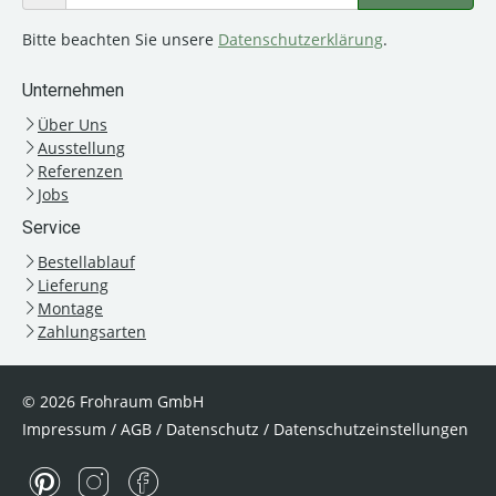
Bitte beachten Sie unsere
Datenschutzerklärung
.
Unternehmen
Über Uns
Ausstellung
Referenzen
Jobs
Service
Bestellablauf
Lieferung
Montage
Zahlungsarten
© 2026 Frohraum GmbH
Impressum
/
AGB
/
Datenschutz
/
Datenschutzeinstellungen