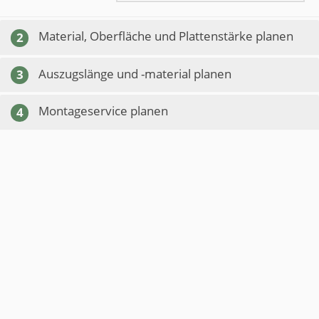
Material, Oberfläche und Plattenstärke planen
2
Auszugslänge und -material planen
3
Montageservice planen
4