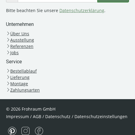
Bitte beachten Sie unsere
Datenschutzerklärung
.
Unternehmen
Über Uns
Ausstellung
Referenzen
Jobs
Service
Bestellablauf
Lieferung
Montage
Zahlungsarten
© 2026 Frohraum GmbH
Impressum
/
AGB
/
Datenschutz
/
Datenschutzeinstellungen