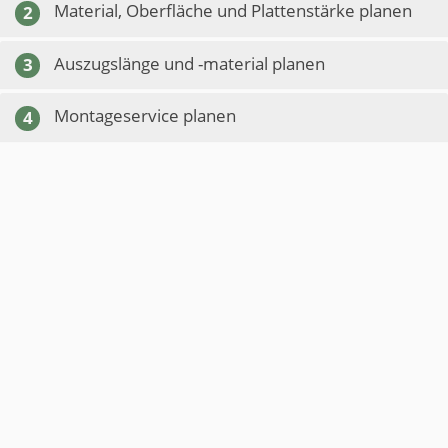
Material, Oberfläche und Plattenstärke planen
2
Auszugslänge und -material planen
3
Montageservice planen
4