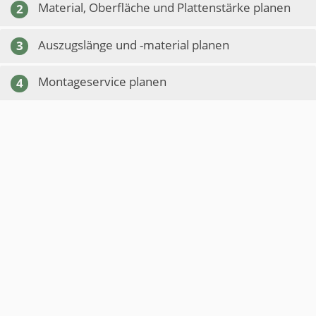
Material, Oberfläche und Plattenstärke planen
2
Auszugslänge und -material planen
3
Montageservice planen
4