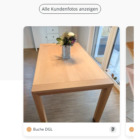
Alle Kundenfotos anzeigen
Buche DGL
Bu