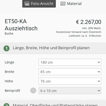
Foto-Ansicht
Material
ET50-KA
€ 2.267,00
Ausziehtisch
inkl. 20% MwSt.
Kostenloser Versand nach Österreich
Buche
Lieferzeit: ca. 6 - 8 Wochen
Länge, Breite, Höhe und Beinprofil planen
1
Länge
Breite
Höhe
Beinprofil
?
Material, Oberfläche und Plattenstärke planen
2