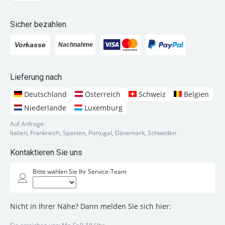
Sicher bezahlen
Lieferung nach
Deutschland
Österreich
Schweiz
Belgien
Niederlande
Luxemburg
Auf Anfrage:
Italien, Frankreich, Spanien, Portugal, Dänemark, Schweden
Kontaktieren Sie uns
Bitte wählen Sie Ihr Service-Team
Nicht in Ihrer Nähe? Dann melden Sie sich hier: