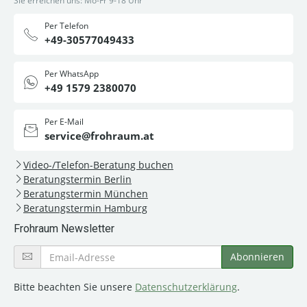
Sie erreichen uns: Mo-Fr 9-18 Uhr
Per Telefon
+49-30577049433
Per WhatsApp
+49 1579 2380070
Per E-Mail
service@frohraum.at
Video-/Telefon-Beratung buchen
Beratungstermin Berlin
Beratungstermin München
Beratungstermin Hamburg
Frohraum Newsletter
Bitte beachten Sie unsere
Datenschutzerklärung
.