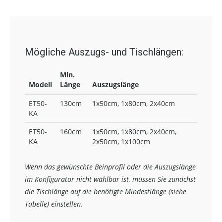
Mögliche Auszugs- und Tischlängen:
Min.
Modell
Länge
Auszugslänge
ET50-
130cm
1x50cm, 1x80cm, 2x40cm
KA
ET50-
160cm
1x50cm, 1x80cm, 2x40cm,
KA
2x50cm, 1x100cm
Wenn das gewünschte Beinprofil oder die Auszugslänge
im Konfigurator nicht wählbar ist, müssen Sie zunächst
die Tischlänge auf die benötigte Mindestlänge (siehe
Tabelle) einstellen.