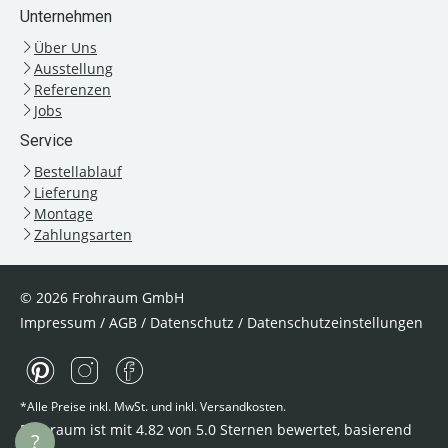
Unternehmen
Über Uns
Ausstellung
Referenzen
Jobs
Service
Bestellablauf
Lieferung
Montage
Zahlungsarten
© 2026 Frohraum GmbH
Impressum
/
AGB
/
Datenschutz
/
Datenschutzeinstellungen
*Alle Preise inkl. MwSt. und inkl. Versandkosten.
Frohraum ist mit
4.82
von
5.0
Sternen bewertet, basierend
?