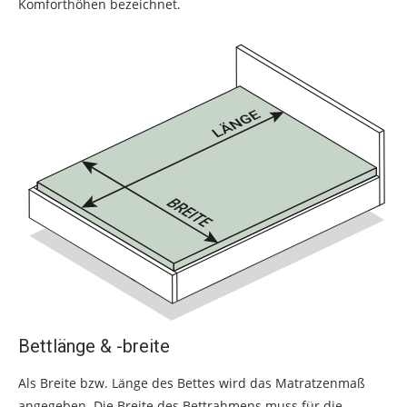
Komforthöhen bezeichnet.
Bettlänge & -breite
Als Breite bzw. Länge des Bettes wird das Matratzenmaß
angegeben. Die Breite des Bettrahmens muss für die