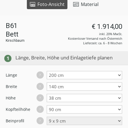
Foto-Ansicht
Material
B61
€ 1.914,00
Bett
inkl. 20% MwSt.
Kostenloser Versand nach Österreich
Kirschbaum
Lieferzeit: ca. 6 - 8 Wochen
Länge, Breite, Höhe und Einlagetiefe planen
1
Länge
?
Breite
?
Höhe
?
Kopfteilhöhe
?
Beinprofil
?