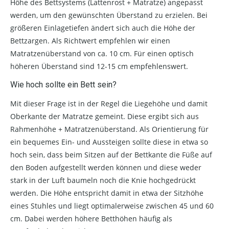
Höhe des Bettsystems (Lattenrost + Matratze) angepasst
werden, um den gewünschten Überstand zu erzielen. Bei
größeren Einlagetiefen ändert sich auch die Höhe der
Bettzargen. Als Richtwert empfehlen wir einen
Matratzenüberstand von ca. 10 cm. Für einen optisch
höheren Überstand sind 12-15 cm empfehlenswert.
Wie hoch sollte ein Bett sein?
Mit dieser Frage ist in der Regel die Liegehöhe und damit
Oberkante der Matratze gemeint. Diese ergibt sich aus
Rahmenhöhe + Matratzenüberstand. Als Orientierung für
ein bequemes Ein- und Aussteigen sollte diese in etwa so
hoch sein, dass beim Sitzen auf der Bettkante die Füße auf
den Boden aufgestellt werden können und diese weder
stark in der Luft baumeln noch die Knie hochgedrückt
werden. Die Höhe entspricht damit in etwa der Sitzhöhe
eines Stuhles und liegt optimalerweise zwischen 45 und 60
cm. Dabei werden höhere Betthöhen häufig als