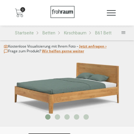
0
Startseite
Betten
Kirschbaum
B61 Bett
Kostenlose Visualisierung
mit Ihrem Foto –
Jetzt anfragen ›
Frage zum Produkt?
Wir helfen gerne weiter