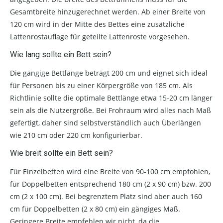
Gesamtbreite hinzugerechnet werden. Ab einer Breite von
120 cm wird in der Mitte des Bettes eine zusätzliche
Lattenrostauflage für geteilte Lattenroste vorgesehen.
Wie lang sollte ein Bett sein?
Die gängige Bettlänge beträgt 200 cm und eignet sich ideal
für Personen bis zu einer Körpergröße von 185 cm. Als
Richtlinie sollte die optimale Bettlänge etwa 15-20 cm länger
sein als die Nutzergröße. Bei Frohraum wird alles nach Maß
gefertigt, daher sind selbstverständlich auch Überlängen
wie 210 cm oder 220 cm konfigurierbar.
Wie breit sollte ein Bett sein?
Für Einzelbetten wird eine Breite von 90-100 cm empfohlen,
für Doppelbetten entsprechend 180 cm (2 x 90 cm) bzw. 200
cm (2 x 100 cm). Bei begrenztem Platz sind aber auch 160
cm für Doppelbetten (2 x 80 cm) ein gängiges Maß.
Geringere Breite empfehlen wir nicht, da die