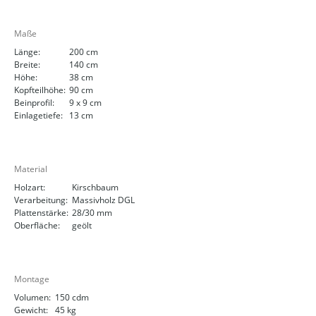
Maße
Länge:
200 cm
Breite:
140 cm
Höhe:
38 cm
Kopfteilhöhe:
90 cm
Beinprofil:
9 x 9 cm
Einlagetiefe:
13 cm
Material
Holzart:
Kirschbaum
Verarbeitung:
Massivholz DGL
Plattenstärke:
28/30 mm
Oberfläche:
geölt
Montage
Volumen:
150 cdm
Gewicht:
45 kg