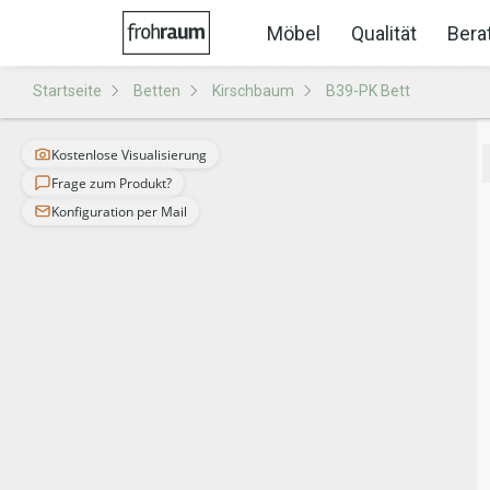
Möbel
Qualität
Bera
Startseite
Betten
Kirschbaum
B39-PK Bett
Kostenlose Visualisierung
Frage zum Produkt?
Konfiguration per Mail