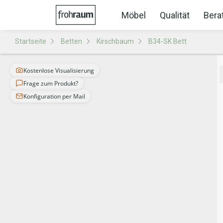
Möbel
Qualität
Bera
Startseite
Betten
Kirschbaum
B34-SK Bett
Kostenlose Visualisierung
Frage zum Produkt?
Konfiguration per Mail