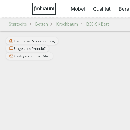
Möbel
Qualität
Bera
Startseite
Betten
Kirschbaum
B30-SK Bett
Kostenlose Visualisierung
Frage zum Produkt?
Konfiguration per Mail