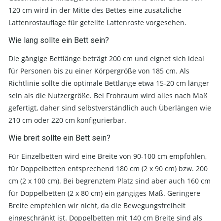
120 cm wird in der Mitte des Bettes eine zusätzliche
Lattenrostauflage für geteilte Lattenroste vorgesehen.
Wie lang sollte ein Bett sein?
Die gängige Bettlänge beträgt 200 cm und eignet sich ideal
für Personen bis zu einer Körpergröße von 185 cm. Als
Richtlinie sollte die optimale Bettlänge etwa 15-20 cm länger
sein als die Nutzergröße. Bei Frohraum wird alles nach Maß
gefertigt, daher sind selbstverständlich auch Überlängen wie
210 cm oder 220 cm konfigurierbar.
Wie breit sollte ein Bett sein?
Für Einzelbetten wird eine Breite von 90-100 cm empfohlen,
für Doppelbetten entsprechend 180 cm (2 x 90 cm) bzw. 200
cm (2 x 100 cm). Bei begrenztem Platz sind aber auch 160 cm
für Doppelbetten (2 x 80 cm) ein gängiges Maß. Geringere
Breite empfehlen wir nicht, da die Bewegungsfreiheit
eingeschränkt ist. Doppelbetten mit 140 cm Breite sind als