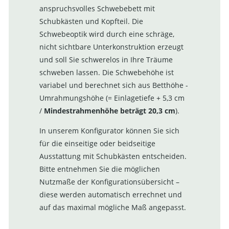
anspruchsvolles Schwebebett mit
Schubkästen und Kopfteil. Die
Schwebeoptik wird durch eine schräge,
nicht sichtbare Unterkonstruktion erzeugt
und soll Sie schwerelos in Ihre Träume
schweben lassen. Die Schwebehöhe ist
variabel und berechnet sich aus Betthöhe -
Umrahmungshöhe (= Einlagetiefe + 5,3 cm
/
Mindestrahmenhöhe beträgt 20,3 cm
).
In unserem Konfigurator können Sie sich
für die einseitige oder beidseitige
Ausstattung mit Schubkästen entscheiden.
Bitte entnehmen Sie die möglichen
Nutzmaße der Konfigurationsübersicht –
diese werden automatisch errechnet und
auf das maximal mögliche Maß angepasst.