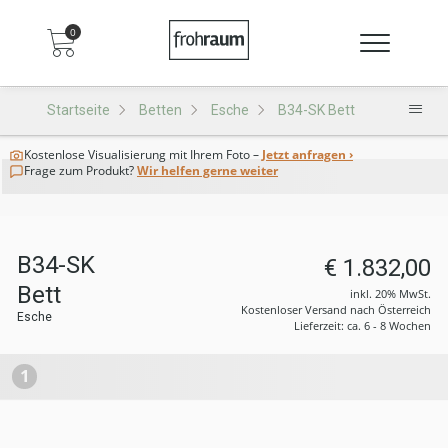
0
Startseite
Betten
Esche
B34-SK Bett
Kostenlose Visualisierung
mit Ihrem Foto –
Jetzt anfragen ›
Frage zum Produkt?
Wir helfen gerne weiter
B34-SK
€ 1.832,00
Bett
inkl. 20% MwSt.
Kostenloser Versand nach Österreich
Esche
Lieferzeit: ca. 6 - 8 Wochen
1