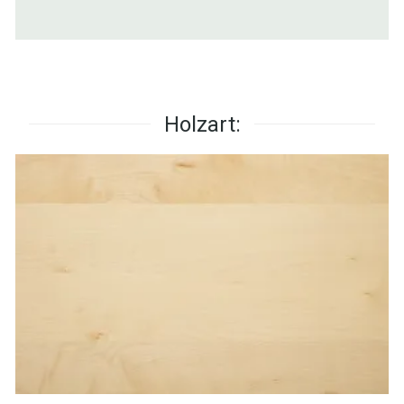
Holzart: