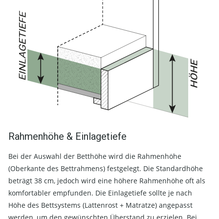
Rahmenhöhe & Einlagetiefe
Bei der Auswahl der Betthöhe wird die Rahmenhöhe
(Oberkante des Bettrahmens) festgelegt. Die Standardhöhe
beträgt 38 cm, jedoch wird eine höhere Rahmenhöhe oft als
komfortabler empfunden. Die Einlagetiefe sollte je nach
Höhe des Bettsystems (Lattenrost + Matratze) angepasst
werden, um den gewünschten Überstand zu erzielen. Bei