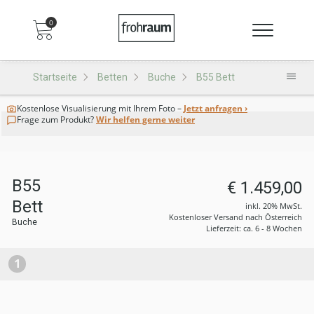
0
Startseite
Betten
Buche
B55 Bett
Kostenlose Visualisierung
mit Ihrem Foto –
Jetzt anfragen ›
Frage zum Produkt?
Wir helfen gerne weiter
B55
€ 1.459,00
Bett
inkl. 20% MwSt.
Kostenloser Versand nach Österreich
Buche
Lieferzeit: ca. 6 - 8 Wochen
1