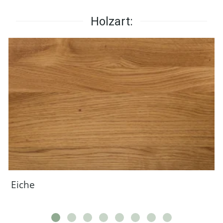
Holzart:
Eiche