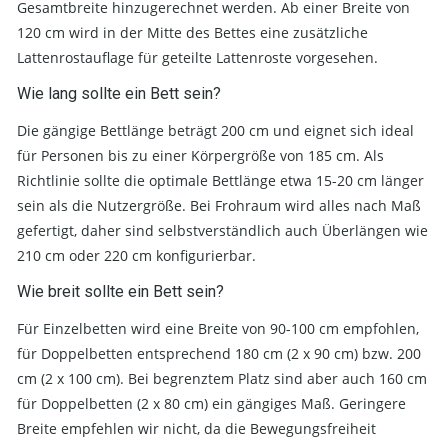
Gesamtbreite hinzugerechnet werden. Ab einer Breite von
120 cm wird in der Mitte des Bettes eine zusätzliche
Lattenrostauflage für geteilte Lattenroste vorgesehen.
Wie lang sollte ein Bett sein?
Die gängige Bettlänge beträgt 200 cm und eignet sich ideal
für Personen bis zu einer Körpergröße von 185 cm. Als
Richtlinie sollte die optimale Bettlänge etwa 15-20 cm länger
sein als die Nutzergröße. Bei Frohraum wird alles nach Maß
gefertigt, daher sind selbstverständlich auch Überlängen wie
210 cm oder 220 cm konfigurierbar.
Wie breit sollte ein Bett sein?
Für Einzelbetten wird eine Breite von 90-100 cm empfohlen,
für Doppelbetten entsprechend 180 cm (2 x 90 cm) bzw. 200
cm (2 x 100 cm). Bei begrenztem Platz sind aber auch 160 cm
für Doppelbetten (2 x 80 cm) ein gängiges Maß. Geringere
Breite empfehlen wir nicht, da die Bewegungsfreiheit