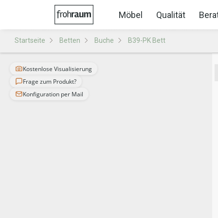
Möbel
Qualität
Bera
Startseite
Betten
Buche
B39-PK Bett
Kostenlose Visualisierung
Frage zum Produkt?
Konfiguration per Mail