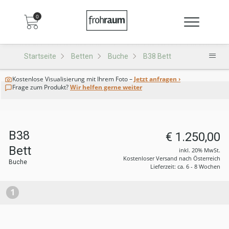
0
Startseite
Betten
Buche
B38 Bett
Kostenlose Visualisierung
mit Ihrem Foto –
Jetzt anfragen ›
Frage zum Produkt?
Wir helfen gerne weiter
B38
€ 1.250,00
Bett
inkl. 20% MwSt.
Kostenloser Versand nach Österreich
Buche
Lieferzeit: ca. 6 - 8 Wochen
1