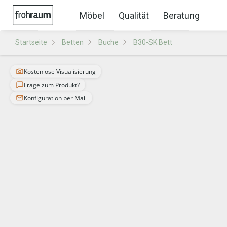
Möbel
Qualität
Beratung
Startseite
Betten
Buche
B30-SK Bett
Kostenlose Visualisierung
Frage zum Produkt?
Konfiguration per Mail