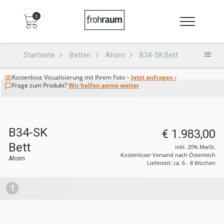
0
Startseite
Betten
Ahorn
B34-SK Bett
Kostenlose Visualisierung
mit Ihrem Foto –
Jetzt anfragen ›
Frage zum Produkt?
Wir helfen gerne weiter
B34-SK
€ 1.983,00
Bett
inkl. 20% MwSt.
Kostenloser Versand nach Österreich
Ahorn
Lieferzeit: ca. 6 - 8 Wochen
1