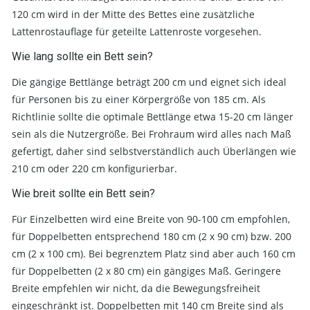
120 cm wird in der Mitte des Bettes eine zusätzliche
Lattenrostauflage für geteilte Lattenroste vorgesehen.
Wie lang sollte ein Bett sein?
Die gängige Bettlänge beträgt 200 cm und eignet sich ideal
für Personen bis zu einer Körpergröße von 185 cm. Als
Richtlinie sollte die optimale Bettlänge etwa 15-20 cm länger
sein als die Nutzergröße. Bei Frohraum wird alles nach Maß
gefertigt, daher sind selbstverständlich auch Überlängen wie
210 cm oder 220 cm konfigurierbar.
Wie breit sollte ein Bett sein?
Für Einzelbetten wird eine Breite von 90-100 cm empfohlen,
für Doppelbetten entsprechend 180 cm (2 x 90 cm) bzw. 200
cm (2 x 100 cm). Bei begrenztem Platz sind aber auch 160 cm
für Doppelbetten (2 x 80 cm) ein gängiges Maß. Geringere
Breite empfehlen wir nicht, da die Bewegungsfreiheit
eingeschränkt ist. Doppelbetten mit 140 cm Breite sind als