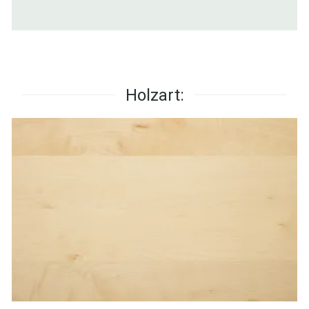
Holzart: