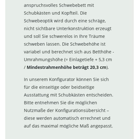
anspruchsvolles Schwebebett mit
Schubkästen und Kopfteil. Die
Schwebeoptik wird durch eine schräge,
nicht sichtbare Unterkonstruktion erzeugt
und soll Sie schwerelos in Ihre Träume
schweben lassen. Die Schwebehöhe ist
variabel und berechnet sich aus Betthöhe -
Umrahmungshöhe (= Einlagetiefe + 5,3 cm
/
Mindestrahmenhöhe beträgt 20,3 cm
).
In unserem Konfigurator können Sie sich
für die einseitige oder beidseitige
Ausstattung mit Schubkästen entscheiden.
Bitte entnehmen Sie die möglichen
Nutzmaße der Konfigurationsübersicht –
diese werden automatisch errechnet und
auf das maximal mögliche Maß angepasst.