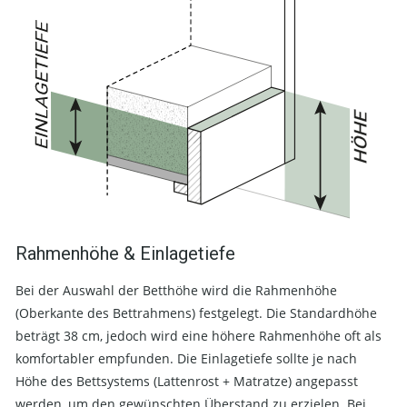
Rahmenhöhe & Einlagetiefe
Bei der Auswahl der Betthöhe wird die Rahmenhöhe
(Oberkante des Bettrahmens) festgelegt. Die Standardhöhe
beträgt 38 cm, jedoch wird eine höhere Rahmenhöhe oft als
komfortabler empfunden. Die Einlagetiefe sollte je nach
Höhe des Bettsystems (Lattenrost + Matratze) angepasst
werden, um den gewünschten Überstand zu erzielen. Bei