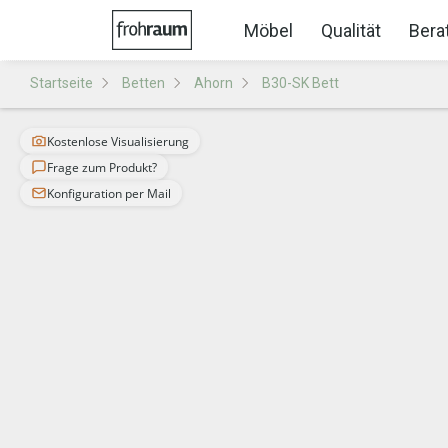
Möbel
Qualität
Bera
Startseite
Betten
Ahorn
B30-SK Bett
Kostenlose Visualisierung
Frage zum Produkt?
Konfiguration per Mail